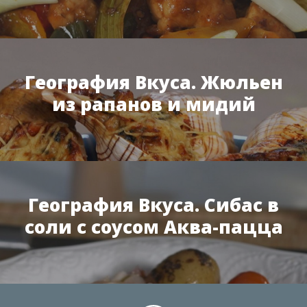
География Вкуса. Жюльен
из рапанов и мидий
География Вкуса. Сибас в
соли с соусом Аква-пацца