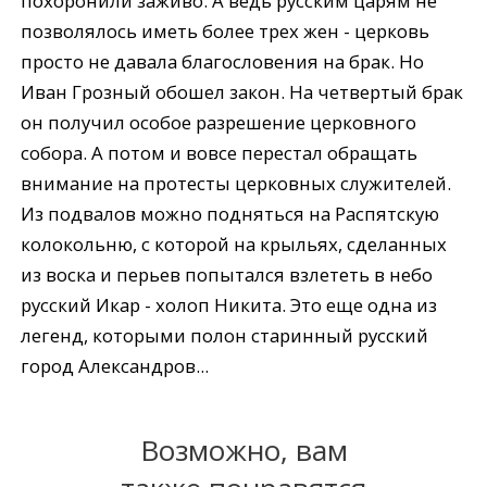
похоронили заживо. А ведь русским царям не
позволялось иметь более трех жен - церковь
просто не давала благословения на брак. Но
Иван Грозный обошел закон. На четвертый брак
он получил особое разрешение церковного
собора. А потом и вовсе перестал обращать
внимание на протесты церковных служителей.
Из подвалов можно подняться на Распятскую
колокольню, с которой на крыльях, сделанных
из воска и перьев попытался взлететь в небо
русский Икар - холоп Никита. Это еще одна из
легенд, которыми полон старинный русский
город Александров...
Возможно, вам