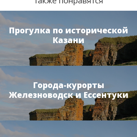
также понравятся
Прогулка по исторической
Казани
Города-курорты
Железноводск и Ессентуки