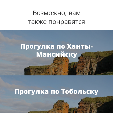
Возможно, вам
также понравятся
Прогулка по Ханты-
Мансийску
Прогулка по Тобольску