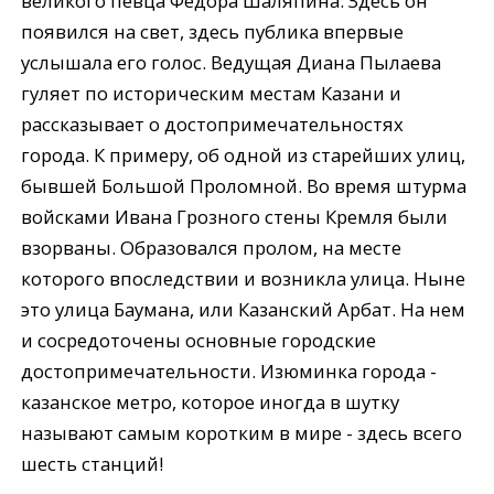
великого певца Федора Шаляпина. Здесь он
появился на свет, здесь публика впервые
услышала его голос. Ведущая Диана Пылаева
гуляет по историческим местам Казани и
рассказывает о достопримечательностях
города. К примеру, об одной из старейших улиц,
бывшей Большой Проломной. Во время штурма
войсками Ивана Грозного стены Кремля были
взорваны. Образовался пролом, на месте
которого впоследствии и возникла улица. Ныне
это улица Баумана, или Казанский Арбат. На нем
и сосредоточены основные городские
достопримечательности. Изюминка города -
казанское метро, которое иногда в шутку
называют самым коротким в мире - здесь всего
шесть станций!