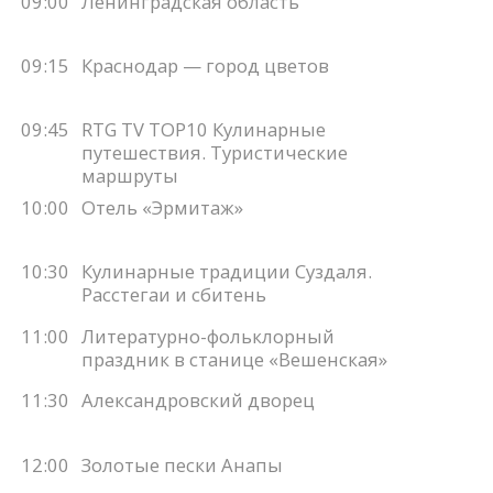
09:00
Ленинградская область
09:15
Краснодар — город цветов
09:45
RTG TV TOP10 Кулинарные
путешествия. Туристические
маршруты
10:00
Отель «Эрмитаж»
10:30
Кулинарные традиции Суздаля.
Расстегаи и сбитень
11:00
Литературно-фольклорный
праздник в станице «Вешенская»
11:30
Александровский дворец
12:00
Золотые пески Анапы