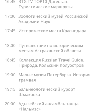
16:45
RTG TV TOP10 Дагестан.
Туристические маршруты
17:00
Зоологический музей Российской
Академии Наук
17:45
Исторические места Краснодара
18:00
Путешествие по историческим
местам Астраханской области
18:45
Коллекция Russian Travel Guide.
Природа. Кольский полуостров
19:00
Малые музеи Петербурга. История
трамвая
19:15
Бальнеологический курорт
Шмаковка
20:00
Адыгейский ансамбль танца
«Нальмэс»