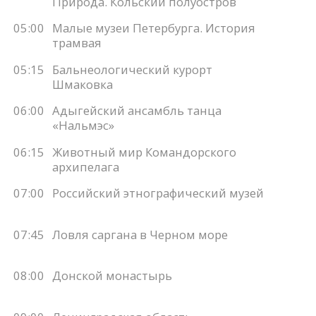
Природа. Кольский полуостров
05:00
Малые музеи Петербурга. История
трамвая
05:15
Бальнеологический курорт
Шмаковка
06:00
Адыгейский ансамбль танца
«Нальмэс»
06:15
Животный мир Командорского
архипелага
07:00
Российский этнографический музей
07:45
Ловля саргана в Черном море
08:00
Донской монастырь