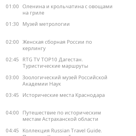
01:00
Оленина и крольчатина с овощами
на гриле
01:30
Музей метрологии
02:00
Женская сборная России по
керлингу
02:45
RTG TV TOP10 Дагестан.
Туристические маршруты
03:00
Зоологический музей Российской
Академии Наук
03:45
Исторические места Краснодара
04:00
Путешествие по историческим
местам Астраханской области
04:45
Коллекция Russian Travel Guide.