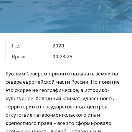
Год
2020
Время
00:23:25
Русским Севером принято называть земли на
севере европейской части России. Но понятие
это скорее не географическое, а историко-
культурное. Холодный климат, удаленность
территории от государственных центров,
отсутствие татаро-монгольского ига и
крепостного права – все это сформировало
особую общность людей – отважных и