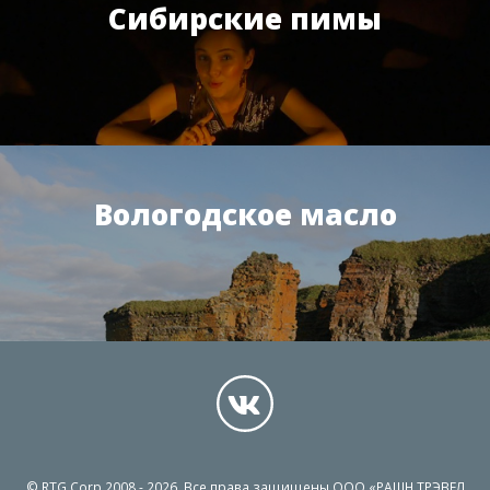
Сибирские пимы
Вологодское масло
© RTG Corp 2008 - 2026. Все права защищены ООО «РАШН ТРЭВЕЛ