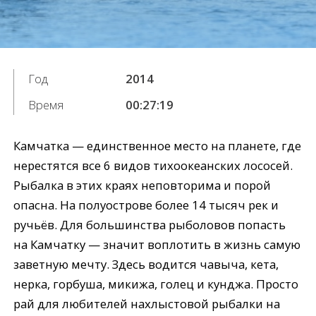
Год
2014
Время
00:27:19
Камчатка — единственное место на планете, где
нерестятся все 6 видов тихоокеанских лососей.
Рыбалка в этих краях неповторима и порой
опасна. На полуострове более 14 тысяч рек и
ручьёв. Для большинства рыболовов попасть
на Камчатку — значит воплотить в жизнь самую
заветную мечту. Здесь водится чавыча, кета,
нерка, горбуша, микижа, голец и кунджа. Просто
рай для любителей нахлыстовой рыбалки на