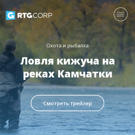
Охота и рыбалка
Ловля кижуча на
реках Камчатки
Смотреть трейлер