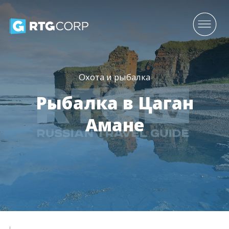
Охота и рыбалка
Рыбалка в Цаган
Амане