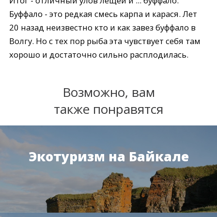
Итог - отличный улов лещей и ... буффало.
Буффало - это редкая смесь карпа и карася. Лет
20 назад неизвестно кто и как завез буффало в
Волгу. Но с тех пор рыба эта чувствует себя там
хорошо и достаточно сильно расплодилась.
Возможно, вам
также понравятся
Экотуризм на Байкале