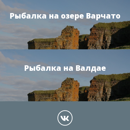
Рыбалка на озере Варчато
Рыбалка на Валдае