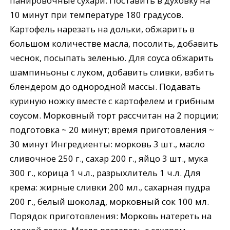
панировочные сухари. Поставить в духовку на
10 минут при температуре 180 градусов.
Картофель нарезать на дольки, обжарить в
большом количестве масла, посолить, добавить
чеснок, посыпать зеленью. Для соуса обжарить
шампиньоны с луком, добавить сливки, взбить
блендером до однородной массы. Подавать
куриную ножку вместе с картофелем и грибным
соусом. Морковный торт рассчитан на 2 порции;
подготовка ~ 20 минут; время приготовления ~
30 минут Ингредиенты: морковь 3 шт., масло
сливочное 250 г., сахар 200 г., яйцо 3 шт., мука
300 г., корица 1 ч.л., разрыхлитель 1 ч.л. Для
крема: жирные сливки 200 мл., сахарная пудра
200 г., белый шоколад, морковный сок 100 мл.
Порядок приготовления: Морковь натереть на