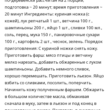
по-деревенски рассчитан на 2 порции;
подготовка ~ 20 минут; время приготовления ~
20 минут Ингредиенты: куриная ножка (с
кожей), лук репчатый 1 шт., ветчина 100 г.,
шампиньоны 200 г., яйцо 1 шт., сливки 100 мл.,
соль, перец, мука 150 г., панировочные сухари
100 г., картофель 2 шт., чеснок, зелень. Порядок
приготовления: С куриной ножки снять кожу.
Приготовить фарш: мясо птицы и ветчину
мелко нарезать, добавить обжаренные с луком
шампиньоны. Добавить немного сливок,
хорошо перемешать. Приготовить льезон. Яйцо
взбить со сливками, посолить, поперчить.
Начинить кожу полученным фаршем. Обжарить
в большом количестве масла, обмакивая
сначала в муку, затем в льезон и под конец в