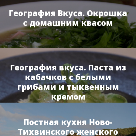
География Вкуса. Окрошка
с домашним квасом
География вкуса. Паста из
кабачков с белыми
грибами и тыквенным
кремом
Постная кухня Ново-
Тихвинского женского