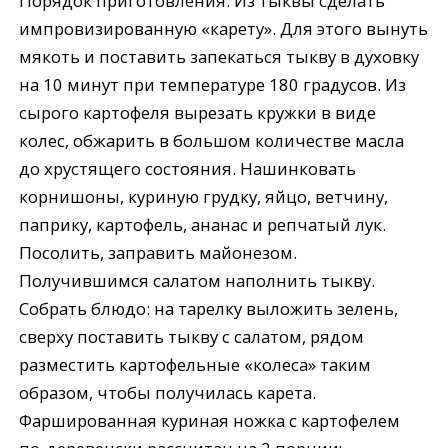
Порядок приготовления: Из тыквы сделать
импровизированную «карету». Для этого вынуть
мякоть и поставить запекаться тыкву в духовку
на 10 минут при температуре 180 градусов. Из
сырого картофеля вырезать кружки в виде
колес, обжарить в большом количестве масла
до хрустящего состояния. Нашинковать
корнишоны, куриную грудку, яйцо, ветчину,
паприку, картофель, ананас и репчатый лук.
Посолить, заправить майонезом.
Получившимся салатом наполнить тыкву.
Собрать блюдо: на тарелку выложить зелень,
сверху поставить тыкву с салатом, рядом
разместить картофельные «колеса» таким
образом, чтобы получилась карета.
Фаршированная куриная ножка с картофелем