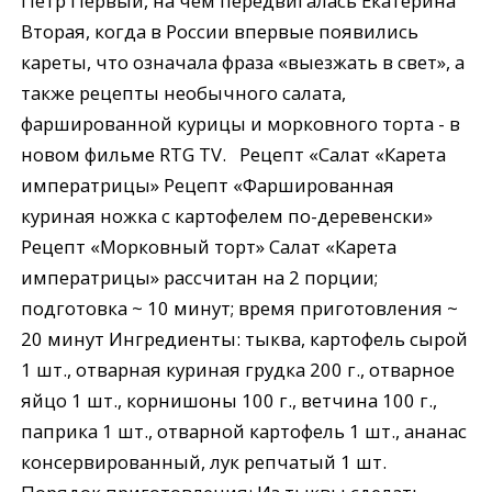
Петр Первый, на чем передвигалась Екатерина
Вторая, когда в России впервые появились
кареты, что означала фраза «выезжать в свет», а
также рецепты необычного салата,
фаршированной курицы и морковного торта - в
новом фильме RTG TV. Рецепт «Cалат «Карета
императрицы» Рецепт «Фаршированная
куриная ножка с картофелем по-деревенски»
Рецепт «Морковный торт» Cалат «Карета
императрицы» рассчитан на 2 порции;
подготовка ~ 10 минут; время приготовления ~
20 минут Ингредиенты: тыква, картофель сырой
1 шт., отварная куриная грудка 200 г., отварное
яйцо 1 шт., корнишоны 100 г., ветчина 100 г.,
паприка 1 шт., отварной картофель 1 шт., ананас
консервированный, лук репчатый 1 шт.